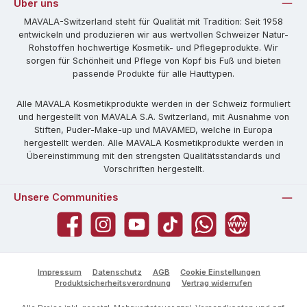
Über uns
MAVALA-Switzerland steht für Qualität mit Tradition: Seit 1958
entwickeln und produzieren wir aus wertvollen Schweizer Natur-
Rohstoffen hochwertige Kosmetik- und Pflegeprodukte. Wir
sorgen für Schönheit und Pflege von Kopf bis Fuß und bieten
passende Produkte für alle Hauttypen.
Alle MAVALA Kosmetikprodukte werden in der Schweiz formuliert
und hergestellt von MAVALA S.A. Switzerland, mit Ausnahme von
Stiften, Puder-Make-up und MAVAMED, welche in Europa
hergestellt werden. Alle MAVALA Kosmetikprodukte werden in
Übereinstimmung mit den strengsten Qualitätsstandards und
Vorschriften hergestellt.
Unsere Communities
Facebook
Instagram
YouTube
TikTok
WhatsApp
Website
Impressum
Datenschutz
AGB
Cookie Einstellungen
Produktsicherheitsverordnung
Vertrag widerrufen