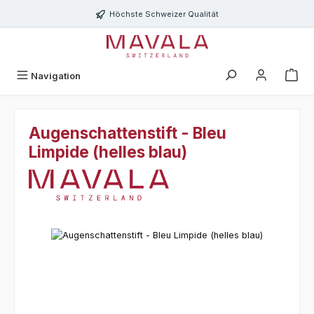
Zum Hauptinhalt springen
Höchste Schweizer Qualität
Navigation
Augenschattenstift - Bleu
Limpide (helles blau)
Bildergalerie überspringen