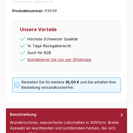
Kredit- oder Debitkarte
Produktnummer:
939.09
Unsere Vorteile
Höchste Schweizer Qualität
14 Tage Rückgaberecht
Auch für B2B
Kontaktieren Sie uns per Whatsapp
Bestellen Sie für weitere
35,00 €
und Sie erhalten Ihre
Bestellung versandkostenfrei.
Beschreibung
Wunderschöne, wasserfeste Lidschatten in Stiftform. Breite
Auswahl an leuchtenden und schillernden Farben, die sich