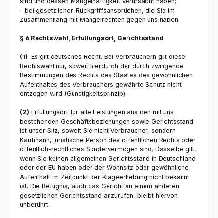
sind und dessen Mangelhaftigkeit verursacht haben;
- bei gesetzlichen Rückgriffsansprüchen, die Sie im
Zusammenhang mit Mängelrechten gegen uns haben.
§ 6 Rechtswahl, Erfüllungsort, Gerichtsstand
(1)
Es gilt deutsches Recht. Bei Verbrauchern gilt diese
Rechtswahl nur, soweit hierdurch der durch zwingende
Bestimmungen des Rechts des Staates des gewöhnlichen
Aufenthaltes des Verbrauchers gewährte Schutz nicht
entzogen wird (Günstigkeitsprinzip).
(2)
Erfüllungsort für alle Leistungen aus den mit uns
bestehenden Geschäftsbeziehungen sowie Gerichtsstand
ist unser Sitz, soweit Sie nicht Verbraucher, sondern
Kaufmann, juristische Person des öffentlichen Rechts oder
öffentlich-rechtliches Sondervermögen sind. Dasselbe gilt,
wenn Sie keinen allgemeinen Gerichtsstand in Deutschland
oder der EU haben oder der Wohnsitz oder gewöhnliche
Aufenthalt im Zeitpunkt der Klageerhebung nicht bekannt
ist. Die Befugnis, auch das Gericht an einem anderen
gesetzlichen Gerichtsstand anzurufen, bleibt hiervon
unberührt.