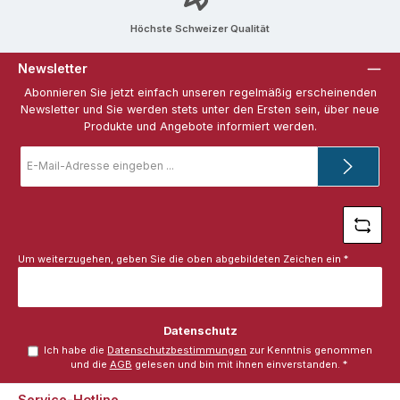
Höchste Schweizer Qualität
Newsletter
Abonnieren Sie jetzt einfach unseren regelmäßig erscheinenden
Newsletter und Sie werden stets unter den Ersten sein, über neue
Produkte und Angebote informiert werden.
E-
Mail-
Adresse
*
Um weiterzugehen, geben Sie die oben abgebildeten Zeichen ein
*
Datenschutz
Ich habe die
Datenschutzbestimmungen
zur Kenntnis genommen
und die
AGB
gelesen und bin mit ihnen einverstanden.
*
Service-Hotline