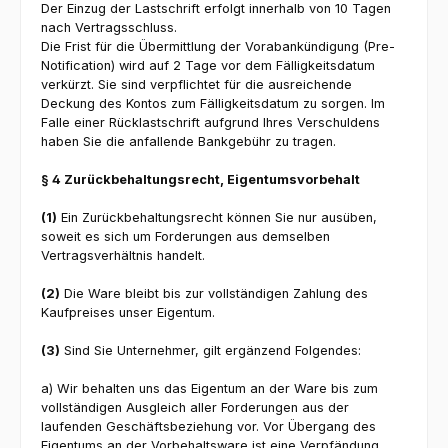
Der Einzug der Lastschrift erfolgt innerhalb von 10 Tagen
nach Vertragsschluss.
Die Frist für die Übermittlung der Vorabankündigung (Pre-
Notification) wird auf 2 Tage vor dem Fälligkeitsdatum
verkürzt. Sie sind verpflichtet für die ausreichende
Deckung des Kontos zum Fälligkeitsdatum zu sorgen. Im
Falle einer Rücklastschrift aufgrund Ihres Verschuldens
haben Sie die anfallende Bankgebühr zu tragen.
§ 4 Zurückbehaltungsrecht
, Eigentumsvorbehalt
(1)
Ein Zurückbehaltungsrecht können Sie nur ausüben,
soweit es sich um Forderungen aus demselben
Vertragsverhältnis handelt.
(2)
Die Ware bleibt bis zur vollständigen Zahlung des
Kaufpreises unser Eigentum.
(3)
Sind Sie Unternehmer, gilt ergänzend Folgendes:
a) Wir behalten uns das Eigentum an der Ware bis zum
vollständigen Ausgleich aller Forderungen aus der
laufenden Geschäftsbeziehung vor. Vor Übergang des
Eigentums an der Vorbehaltsware ist eine Verpfändung