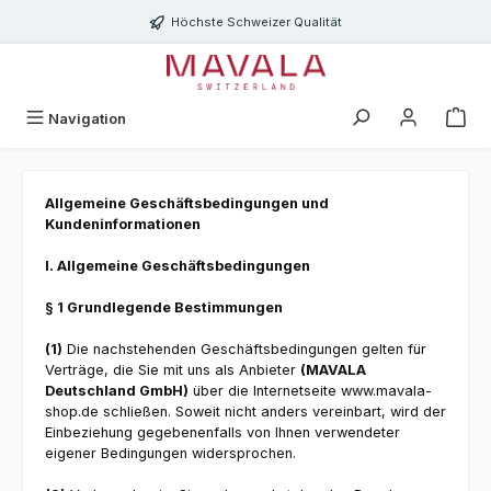
Zum Hauptinhalt springen
Höchste Schweizer Qualität
Navigation
Allgemeine Geschäftsbedingungen und
Kundeninformationen
I. Allgemeine Geschäftsbedingungen
§ 1 Grundlegende Bestimmungen
(1)
Die nachstehenden Geschäftsbedingungen gelten für
Verträge, die Sie mit uns als Anbieter
(MAVALA
Deutschland GmbH)
über die Internetseite www.mavala-
shop.de schließen. Soweit nicht anders vereinbart, wird der
Einbeziehung gegebenenfalls von Ihnen verwendeter
eigener Bedingungen widersprochen.