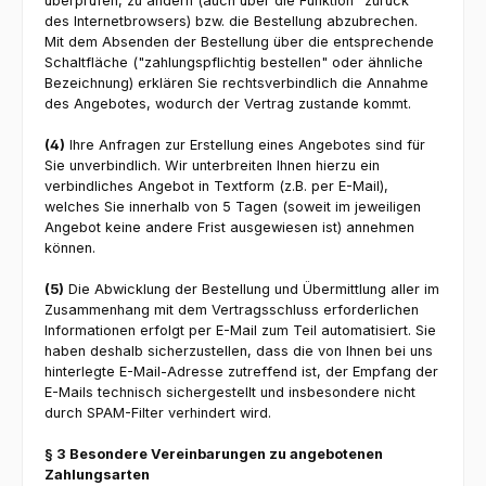
überprüfen, zu ändern (auch über die Funktion "zurück"
des Internetbrowsers) bzw. die Bestellung abzubrechen.
Mit dem Absenden der Bestellung über die entsprechende
Schaltfläche ("zahlungspflichtig bestellen" oder ähnliche
Bezeichnung) erklären Sie rechtsverbindlich die Annahme
des Angebotes, wodurch der Vertrag zustande kommt.
(4)
Ihre Anfragen zur Erstellung eines Angebotes sind für
Sie unverbindlich. Wir unterbreiten Ihnen hierzu ein
verbindliches Angebot in Textform (z.B. per E-Mail),
welches Sie innerhalb von 5 Tagen (soweit im jeweiligen
Angebot keine andere Frist ausgewiesen ist) annehmen
können.
(5)
Die Abwicklung der Bestellung und Übermittlung aller im
Zusammenhang mit dem Vertragsschluss erforderlichen
Informationen erfolgt per E-Mail zum Teil automatisiert. Sie
haben deshalb sicherzustellen, dass die von Ihnen bei uns
hinterlegte E-Mail-Adresse zutreffend ist, der Empfang der
E-Mails technisch sichergestellt und insbesondere nicht
durch SPAM-Filter verhindert wird.
§ 3 Besondere Vereinbarungen zu angebotenen
Zahlungsarten