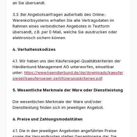
an Sie übersandt.
3.3. Bei Angebotsanfragen außerhalb des Online-
Warenkorbsystems erhalten Sie alle Vertragsdaten im
Rahmen eines verbindlichen Angebotes in Textform
übersandt, z.B. per E-Mail, welche Sie ausdrucken oder
elektronisch sichern können.
4. Verhaltenskodizes
4.1. Wir haben uns den Käufersiegel-Qualitätskriterien der
Händlerbund Management AG unterworfen, einsehbar
unter:
https://www.haendlerbund.de/de/downloads/kaeufer
siegel/kaeufersiegel-zertifizierungskriterien.pdf
.
5. Wesentliche Merkmale der Ware oder Dienstleistung
Die wesentlichen Merkmale der Ware und/oder
Dienstleistung finden sich im jeweiligen Angebot.
6. Preise und Zahlungsmodalitäten
6.1. Die in den jeweiligen Angeboten angeführten Preise
sowie die Versandkosten stellen Gesamtpreise dar. Sie