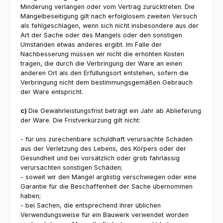
Minderung verlangen oder vom Vertrag zurücktreten. Die
Mängelbeseitigung gilt nach erfolglosem zweiten Versuch
als fehlgeschlagen, wenn sich nicht insbesondere aus der
Art der Sache oder des Mangels oder den sonstigen
Umständen etwas anderes ergibt. Im Falle der
Nachbesserung müssen wir nicht die erhöhten Kosten
tragen, die durch die Verbringung der Ware an einen
anderen Ort als den Erfüllungsort entstehen, sofern die
Verbringung nicht dem bestimmungsgemäßen Gebrauch
der Ware entspricht.
c)
Die Gewährleistungsfrist beträgt ein Jahr ab Ablieferung
der Ware. Die Fristverkürzung gilt nicht:
- für uns zurechenbare schuldhaft verursachte Schäden
aus der Verletzung des Lebens, des Körpers oder der
Gesundheit und bei vorsätzlich oder grob fahrlässig
verursachten sonstigen Schäden;
- soweit wir den Mangel arglistig verschwiegen oder eine
Garantie für die Beschaffenheit der Sache übernommen
haben;
- bei Sachen, die entsprechend ihrer üblichen
Verwendungsweise für ein Bauwerk verwendet worden