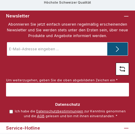
Höchste Schweizer Qualität
Newsletter
Abonnieren Sie jetzt einfach unseren regelmäßig erscheinenden
Newsletter und Sie werden stets unter den Ersten sein, über neue
Produkte und Angebote informiert werden.
E-
Mail-
Adresse
*
Um weiterzugehen, geben Sie die oben abgebildeten Zeichen ein
*
Datenschutz
Ich habe die
Datenschutzbestimmungen
zur Kenntnis genommen
und die
AGB
gelesen und bin mit ihnen einverstanden.
*
Service-Hotline