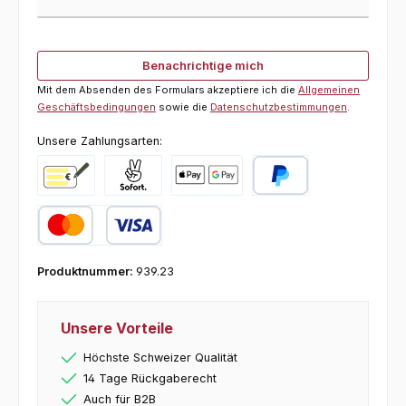
Benachrichtige mich
Mit dem Absenden des Formulars akzeptiere ich die
Allgemeinen
Geschäftsbedingungen
sowie die
Datenschutzbestimmungen
.
Unsere Zahlungsarten:
Vorkasse
Pay with Klarna
Online zahlen
PayPal
Kredit- oder Debitkarte
Produktnummer:
939.23
Unsere Vorteile
Höchste Schweizer Qualität
14 Tage Rückgaberecht
Auch für B2B