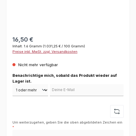
Regulärer Preis:
16,50 €
Inhalt:
1.6 Gramm
(1.031,25 € / 100 Gramm)
Preise inkl. MwSt. zzgl. Versandkosten
Nicht mehr verfügbar
Benachrichtige mich, sobald das Produkt wieder auf
Lager ist.
Deine E-Mail
Um weiterzugehen, geben Sie die oben abgebildeten Zeichen ein
*