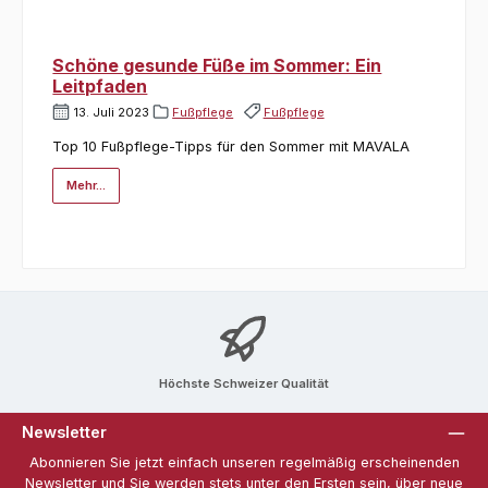
Schöne gesunde Füße im Sommer: Ein
Leitpfaden
13. Juli 2023
Fußpflege
Fußpflege
Top 10 Fußpflege-Tipps für den Sommer mit MAVALA
Mehr...
Höchste Schweizer Qualität
Newsletter
Abonnieren Sie jetzt einfach unseren regelmäßig erscheinenden
Newsletter und Sie werden stets unter den Ersten sein, über neue