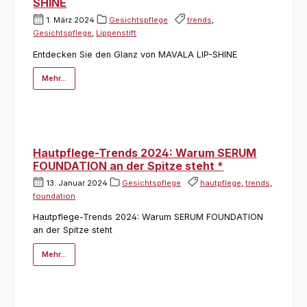
SHINE
1. März 2024
Gesichtspflege
trends
,
Gesichtspflege
,
Lippenstift
Entdecken Sie den Glanz von MAVALA LIP-SHINE
Mehr...
Hautpflege-Trends 2024: Warum SERUM
FOUNDATION an der Spitze steht *
13. Januar 2024
Gesichtspflege
hautpflege
,
trends
,
foundation
Hautpflege-Trends 2024: Warum SERUM FOUNDATION
an der Spitze steht
Mehr...