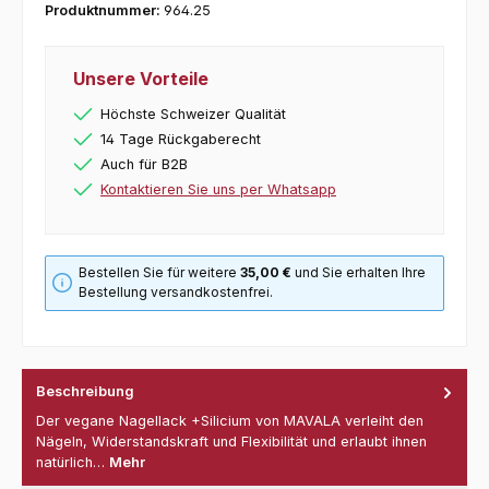
Produktnummer:
964.25
Unsere Vorteile
Höchste Schweizer Qualität
14 Tage Rückgaberecht
Auch für B2B
Kontaktieren Sie uns per Whatsapp
Bestellen Sie für weitere
35,00 €
und Sie erhalten Ihre
Bestellung versandkostenfrei.
Beschreibung
Der vegane Nagellack +Silicium von MAVALA verleiht den
Nägeln, Widerstandskraft und Flexibilität und erlaubt ihnen
natürlich…
Mehr