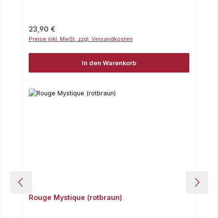
Regulärer Preis:
23,90 €
Preise inkl. MwSt. zzgl. Versandkosten
In den Warenkorb
Rouge Mystique (rotbraun)