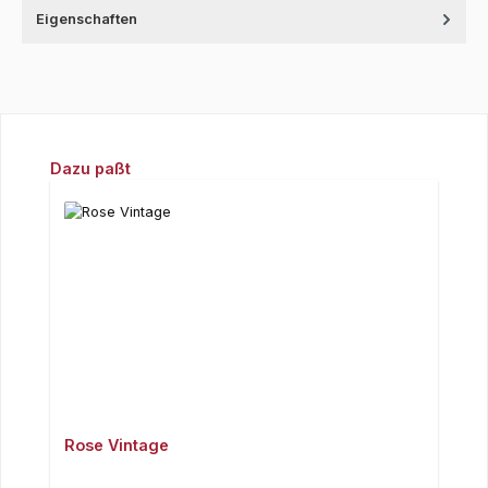
Eigenschaften
Produktgalerie überspringen
Dazu paßt
Rose Vintage