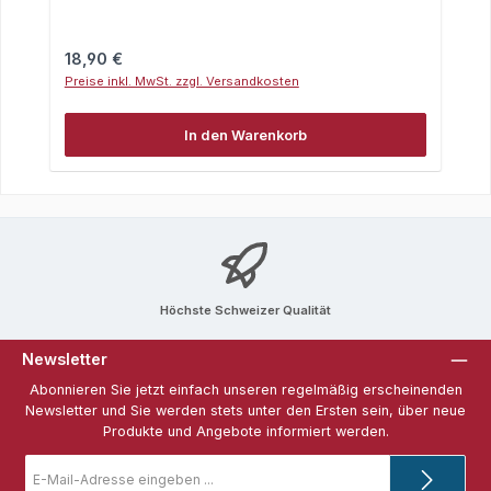
Regulärer Preis:
18,90 €
Preise inkl. MwSt. zzgl. Versandkosten
In den Warenkorb
Höchste Schweizer Qualität
Newsletter
Abonnieren Sie jetzt einfach unseren regelmäßig erscheinenden
Newsletter und Sie werden stets unter den Ersten sein, über neue
Produkte und Angebote informiert werden.
E-
Mail-