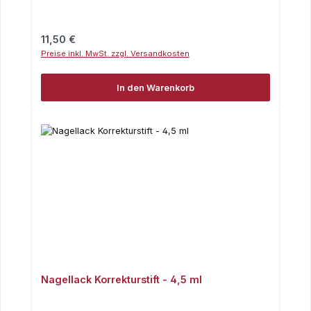
Regulärer Preis:
11,50 €
Preise inkl. MwSt. zzgl. Versandkosten
In den Warenkorb
Nagellack Korrekturstift - 4,5 ml