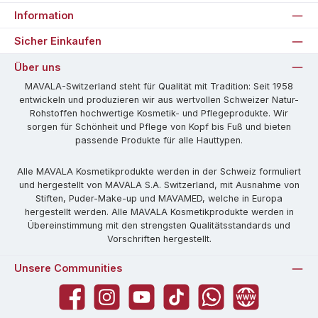
Information
Sicher Einkaufen
Über uns
MAVALA-Switzerland steht für Qualität mit Tradition: Seit 1958
entwickeln und produzieren wir aus wertvollen Schweizer Natur-
Rohstoffen hochwertige Kosmetik- und Pflegeprodukte. Wir
sorgen für Schönheit und Pflege von Kopf bis Fuß und bieten
passende Produkte für alle Hauttypen.
Alle MAVALA Kosmetikprodukte werden in der Schweiz formuliert
und hergestellt von MAVALA S.A. Switzerland, mit Ausnahme von
Stiften, Puder-Make-up und MAVAMED, welche in Europa
hergestellt werden. Alle MAVALA Kosmetikprodukte werden in
Übereinstimmung mit den strengsten Qualitätsstandards und
Vorschriften hergestellt.
Unsere Communities
Facebook
Instagram
YouTube
TikTok
WhatsApp
Website