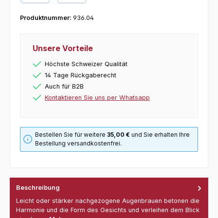
Kredit- oder Debitkarte
Produktnummer:
936.04
Unsere Vorteile
Höchste Schweizer Qualität
14 Tage Rückgaberecht
Auch für B2B
Kontaktieren Sie uns per Whatsapp
Bestellen Sie für weitere
35,00 €
und Sie erhalten Ihre
Bestellung versandkostenfrei.
Beschreibung
Leicht oder stärker nachgezogene Augenbrauen betonen die
Harmonie und die Form des Gesichts und verleihen dem Blick