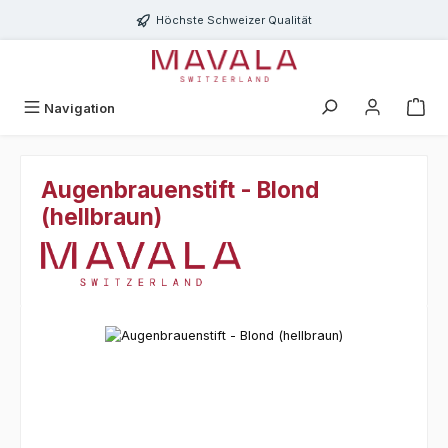
Zum Hauptinhalt springen
Höchste Schweizer Qualität
Navigation
Augenbrauenstift - Blond
(hellbraun)
Bildergalerie überspringen