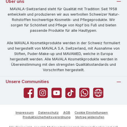
Über uns
MAVALA-Switzerland steht für Qualität mit Tradition: Seit 1958
entwickeln und produzieren wir aus wertvollen Schweizer Natur-
Rohstoffen hochwertige Kosmetik- und Pflegeprodukte. Wir
sorgen für Schönheit und Pflege von Kopf bis Fuß und bieten
passende Produkte für alle Hauttypen.
Alle MAVALA Kosmetikprodukte werden in der Schweiz formuliert
und hergestellt von MAVALA S.A. Switzerland, mit Ausnahme von
Stiften, Puder-Make-up und MAVAMED, welche in Europa
hergestellt werden. Alle MAVALA Kosmetikprodukte werden in
Übereinstimmung mit den strengsten Qualitätsstandards und
Vorschriften hergestellt.
Unsere Communities
Facebook
Instagram
YouTube
TikTok
WhatsApp
Website
Impressum
Datenschutz
AGB
Cookie Einstellungen
Produktsicherheitsverordnung
Vertrag widerrufen