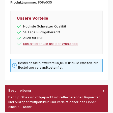
Produktnummer:
9096035
Unsere Vorteile
Höchste Schweizer Qualität
14 Tage Rückgaberecht
Auch für B2B
Kontaktieren Sie uns per Whatsapp
Bestellen Sie für weitere
35,00 €
und Sie erhalten Ihre
Bestellung versandkostenfrei.
Beschreibung
Der Lip Gloss ist vollgepackt mit reflektierenden Pigmenten
und Mikroperlmuttpartikeln und verleiht daher den Lippen
einen s…
Mehr