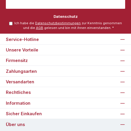
Datenschutz
Ich habe die
Datenschutzbestimmungen
zur Kenntnis genommen
und die
AGB
gelesen und bin mit ihnen einverstanden.
*
Service-Hotline
Unsere Vorteile
Firmensitz
Zahlungsarten
Versandarten
Rechtliches
Information
Sicher Einkaufen
Über uns