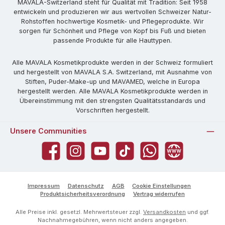
MAVALA-Switzerland steht für Qualität mit Tradition: Seit 1958
entwickeln und produzieren wir aus wertvollen Schweizer Natur-
Rohstoffen hochwertige Kosmetik- und Pflegeprodukte. Wir
sorgen für Schönheit und Pflege von Kopf bis Fuß und bieten
passende Produkte für alle Hauttypen.
Alle MAVALA Kosmetikprodukte werden in der Schweiz formuliert
und hergestellt von MAVALA S.A. Switzerland, mit Ausnahme von
Stiften, Puder-Make-up und MAVAMED, welche in Europa
hergestellt werden. Alle MAVALA Kosmetikprodukte werden in
Übereinstimmung mit den strengsten Qualitätsstandards und
Vorschriften hergestellt.
Unsere Communities
Facebook
Instagram
YouTube
TikTok
WhatsApp
Website
Impressum
Datenschutz
AGB
Cookie Einstellungen
Produktsicherheitsverordnung
Vertrag widerrufen
Alle Preise inkl. gesetzl. Mehrwertsteuer zzgl.
Versandkosten
und ggf.
Nachnahmegebühren, wenn nicht anders angegeben.