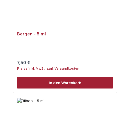
Bergen - 5 ml
Regulärer Preis:
7,50 €
Preise inkl. MwSt. zzgl. Versandkosten
In den Warenkorb