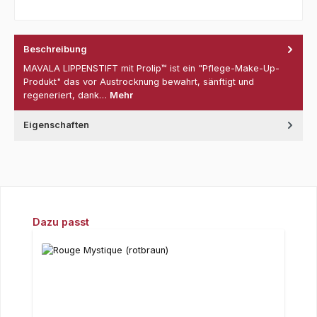
Beschreibung
MAVALA LIPPENSTIFT mit Prolip™ ist ein "Pflege-Make-Up-
Produkt" das vor Austrocknung bewahrt, sänftigt und
regeneriert, dank…
Mehr
Eigenschaften
Produktgalerie überspringen
Dazu passt