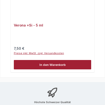
Verona +Si - 5 ml
Regulärer Preis:
7,50 €
Preise inkl. MwSt. zzgl. Versandkosten
In den Warenkorb
Höchste Schweizer Qualität