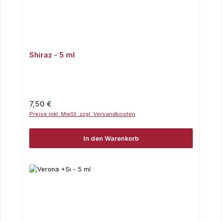
Shiraz - 5 ml
Regulärer Preis:
7,50 €
Preise inkl. MwSt. zzgl. Versandkosten
In den Warenkorb