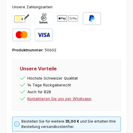
Unsere Zahlungsarten:
Vorkasse
Pay with Klarna
Online zahlen
PayPal
Kredit- oder Debitkarte
Produktnummer:
50602
Unsere Vorteile
Höchste Schweizer Qualität
14 Tage Rückgaberecht
Auch für B2B
Kontaktieren Sie uns per Whatsapp
Bestellen Sie für weitere
35,00 €
und Sie erhalten Ihre
Bestellung versandkostenfrei.