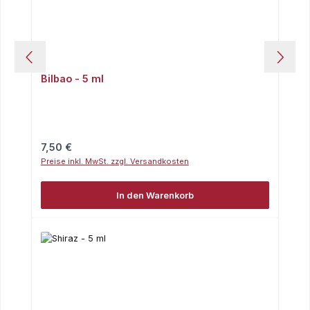
Bilbao - 5 ml
Regulärer Preis:
7,50 €
Preise inkl. MwSt. zzgl. Versandkosten
In den Warenkorb