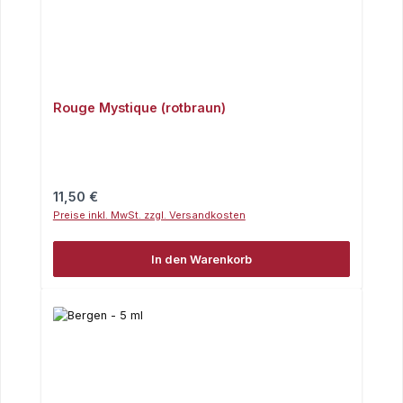
Rouge Mystique (rotbraun)
Regulärer Preis:
11,50 €
Preise inkl. MwSt. zzgl. Versandkosten
In den Warenkorb