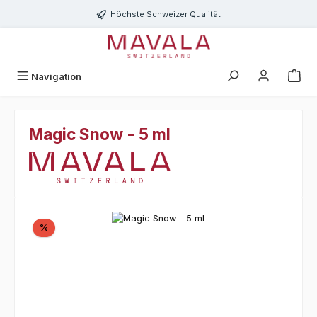
Zum Hauptinhalt springen
Höchste Schweizer Qualität
Navigation
Magic Snow - 5 ml
Bildergalerie überspringen
Rabatt
%