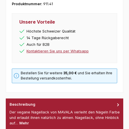
Produktnummer:
911.41
Unsere Vorteile
Höchste Schweizer Qualität
14 Tage Rückgaberecht
Auch für B2B
Kontaktieren Sie uns per Whatsapp
Bestellen Sie für weitere
35,00 €
und Sie erhalten Ihre
Bestellung versandkostenfrei.
Beschreibung
Der vegane Nagellack von MAVALA verleiht den Nägeln Farbe
und erlaubt ihnen natürlich zu atmen. Nagellack, ohne Hinblick
auf…
Mehr