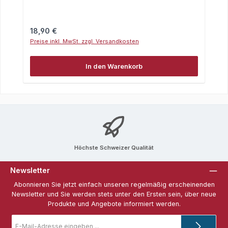
Regulärer Preis:
18,90 €
Preise inkl. MwSt. zzgl. Versandkosten
In den Warenkorb
Höchste Schweizer Qualität
Newsletter
Abonnieren Sie jetzt einfach unseren regelmäßig erscheinenden
Newsletter und Sie werden stets unter den Ersten sein, über neue
Produkte und Angebote informiert werden.
E-
Mail-