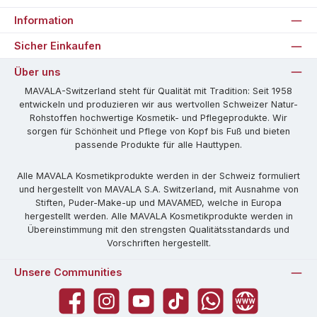
Information
Sicher Einkaufen
Über uns
MAVALA-Switzerland steht für Qualität mit Tradition: Seit 1958
entwickeln und produzieren wir aus wertvollen Schweizer Natur-
Rohstoffen hochwertige Kosmetik- und Pflegeprodukte. Wir
sorgen für Schönheit und Pflege von Kopf bis Fuß und bieten
passende Produkte für alle Hauttypen.
Alle MAVALA Kosmetikprodukte werden in der Schweiz formuliert
und hergestellt von MAVALA S.A. Switzerland, mit Ausnahme von
Stiften, Puder-Make-up und MAVAMED, welche in Europa
hergestellt werden. Alle MAVALA Kosmetikprodukte werden in
Übereinstimmung mit den strengsten Qualitätsstandards und
Vorschriften hergestellt.
Unsere Communities
Facebook
Instagram
YouTube
TikTok
WhatsApp
Website