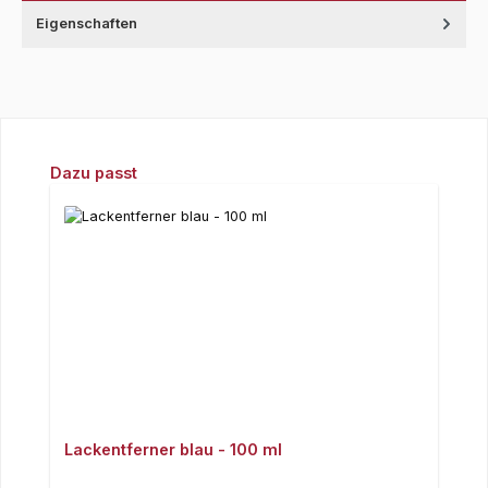
Eigenschaften
Produktgalerie überspringen
Dazu passt
Lackentferner blau - 100 ml