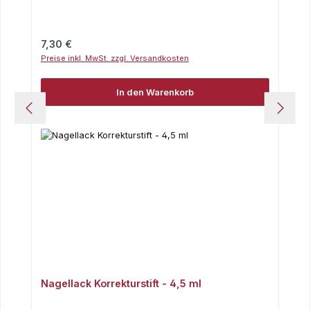
Regulärer Preis:
7,30 €
Preise inkl. MwSt. zzgl. Versandkosten
In den Warenkorb
Nagellack Korrekturstift - 4,5 ml