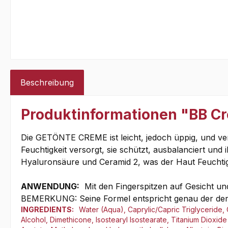
Beschreibung
Produktinformationen "BB Cr
Die GETÖNTE CREME ist leicht, jedoch üppig, und versi
Feuchtigkeit versorgt, sie schützt, ausbalanciert und 
Hyaluronsäure und Ceramid 2, was der Haut Feuchtigke
ANWENDUNG:
Mit den Fingerspitzen auf Gesicht un
BEMERKUNG: Seine Formel entspricht genau der der E
INGREDIENTS:
Water (Aqua), Caprylic/Capric Triglyceride, 
Alcohol, Dimethicone, Isostearyl Isostearate, Titanium Diox