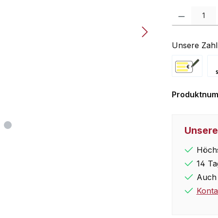
Produkt Anzah
Unsere Zahl
Vorkasse
Pa
Produktnu
Unsere
Höchs
14 Ta
Auch 
Konta