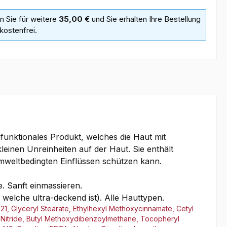
n Sie für weitere
35,00 €
und Sie erhalten Ihre Bestellung
kostenfrei.
ifunktionales Produkt, welches die Haut mit
kleinen Unreinheiten auf der Haut. Sie enthält
umweltbedingten Einflüssen schützen kann.
. Sanft einmassieren.
lche ultra-deckend ist). Alle Hauttypen.
-21, Glyceryl Stearate, Ethylhexyl Methoxycinnamate, Cetyl
on Nitride, Butyl Methoxydibenzoylmethane, Tocopheryl