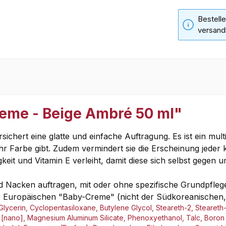
Bestelle
versand
eme - Beige Ambré 50 ml"
chert eine glatte und einfache Auftragung. Es ist ein mult
ihr Farbe gibt. Zudem vermindert sie die Erscheinung jeder 
it und Vitamin E verleiht, damit diese sich selbst gegen 
d Nacken auftragen, mit oder ohne spezifische Grundpflege
uropäischen "Baby-Creme" (nicht der Südkoreanischen, we
Glycerin, Cyclopentasiloxane, Butylene Glycol, Steareth-2, Steareth
ide [nano], Magnesium Aluminum Silicate, Phenoxyethanol, Talc, Bor