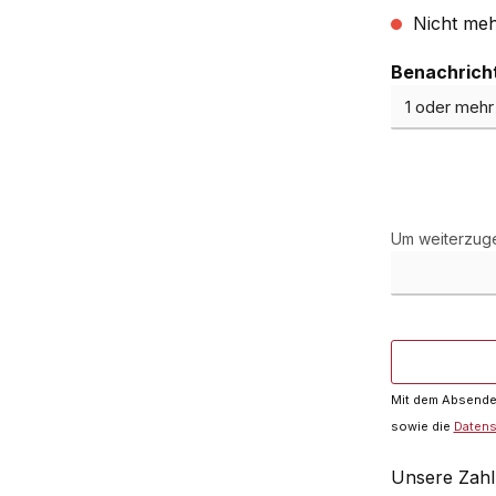
Nicht meh
Benachricht
Um weiterzuge
Mit dem Absenden
sowie die
Daten
Unsere Zahl