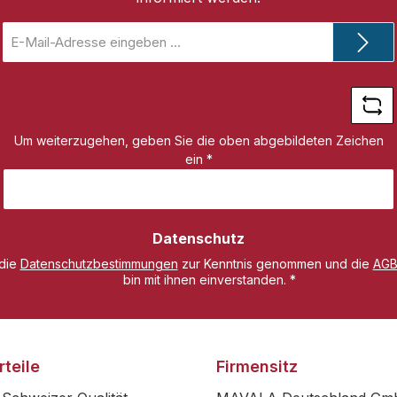
E-
Mail-
Adresse
*
Um weiterzugehen, geben Sie die oben abgebildeten Zeichen
ein
*
Datenschutz
 die
Datenschutzbestimmungen
zur Kenntnis genommen und die
AG
bin mit ihnen einverstanden.
*
teile
Firmensitz