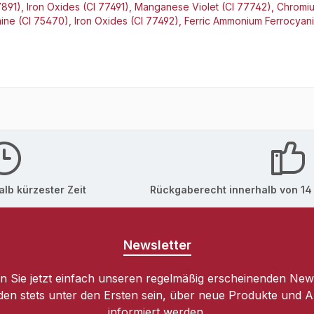
 77891), Iron Oxides (CI 77491), Manganese Violet (CI 77742), Chr
mine (CI 75470), Iron Oxides (CI 77492), Ferric Ammonium Ferrocyani
lb kürzester Zeit
Rückgaberecht innerhalb von 14
Newsletter
 Sie jetzt einfach unseren regelmäßig erscheinenden New
den stets unter den Ersten sein, über neue Produkte und 
informiert werden.