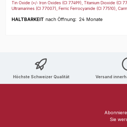
Tin Oxide (+/- Iron Oxides (CI 77499), Titanium Dioxide (CI
Ultramarines (CI 77007), Ferric Ferrocyanide (CI 77510), Car
HALTBARKEIT
nach Öffnung: 24 Monate
Höchste Schweizer Qualität
Versand innerha
Abonnieren
Sie wer