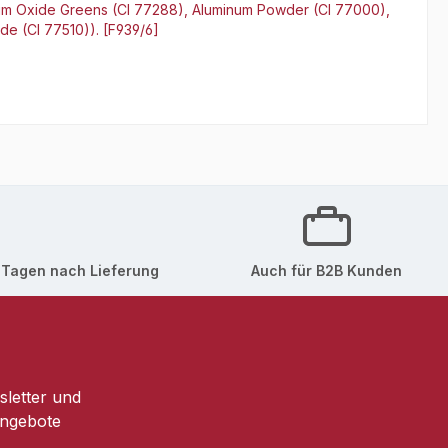
omium Oxide Greens (CI 77288), Aluminum Powder (CI 77000),
de (CI 77510)). [F939/6]
 Tagen nach Lieferung
Auch für B2B Kunden
sletter und
Angebote