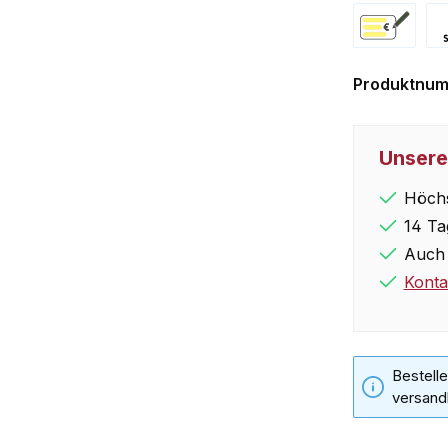
Vorkasse
Pa
Produktnu
Unsere
Höchs
14 Ta
Auch 
Konta
Bestelle
versand