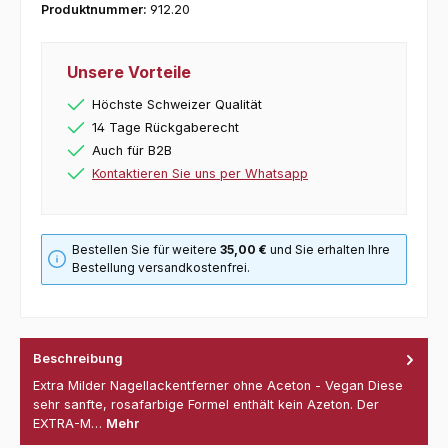
Produktnummer:
912.20
Unsere Vorteile
Höchste Schweizer Qualität
14 Tage Rückgaberecht
Auch für B2B
Kontaktieren Sie uns per Whatsapp
Bestellen Sie für weitere
35,00 €
und Sie erhalten Ihre
Bestellung versandkostenfrei.
Beschreibung
Extra Milder Nagellackentferner ohne Aceton - Vegan Diese
sehr sanfte, rosafarbige Formel enthält kein Azeton. Der
EXTRA-M…
Mehr