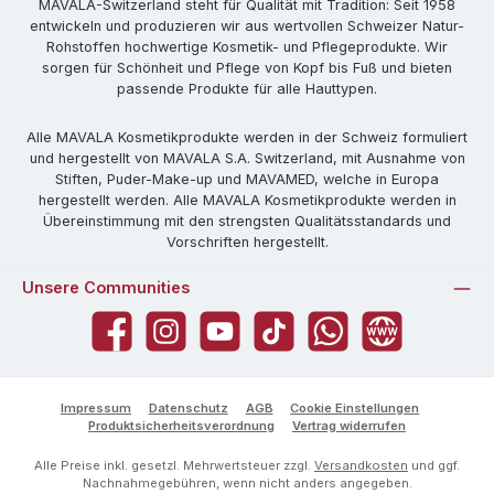
MAVALA-Switzerland steht für Qualität mit Tradition: Seit 1958
entwickeln und produzieren wir aus wertvollen Schweizer Natur-
Rohstoffen hochwertige Kosmetik- und Pflegeprodukte. Wir
sorgen für Schönheit und Pflege von Kopf bis Fuß und bieten
passende Produkte für alle Hauttypen.
Alle MAVALA Kosmetikprodukte werden in der Schweiz formuliert
und hergestellt von MAVALA S.A. Switzerland, mit Ausnahme von
Stiften, Puder-Make-up und MAVAMED, welche in Europa
hergestellt werden. Alle MAVALA Kosmetikprodukte werden in
Übereinstimmung mit den strengsten Qualitätsstandards und
Vorschriften hergestellt.
Unsere Communities
Facebook
Instagram
YouTube
TikTok
WhatsApp
Website
Impressum
Datenschutz
AGB
Cookie Einstellungen
Produktsicherheitsverordnung
Vertrag widerrufen
Alle Preise inkl. gesetzl. Mehrwertsteuer zzgl.
Versandkosten
und ggf.
Nachnahmegebühren, wenn nicht anders angegeben.