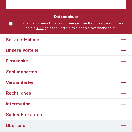
Datenschutz
Ich habe die
Datenschutzbestimmungen
zur Kenntnis genommen
und die
AGB
gelesen und bin mit ihnen einverstanden.
*
Service-Hotline
Unsere Vorteile
Firmensitz
Zahlungsarten
Versandarten
Rechtliches
Information
Sicher Einkaufen
Über uns